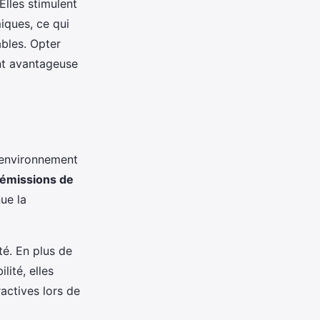
Elles stimulent
iques, ce qui
ables. Opter
t avantageuse
l’environnement
 émissions de
ue la
té. En plus de
ité, elles
ractives lors de