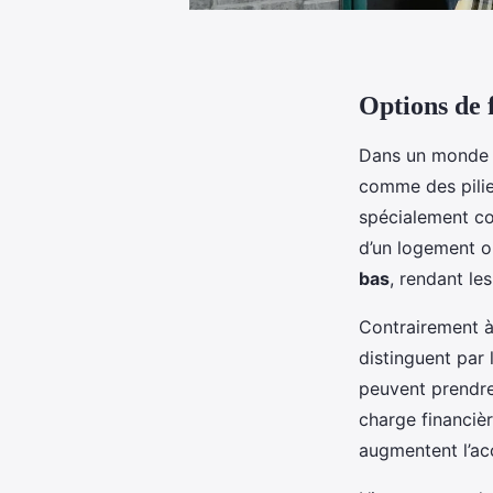
Options de 
Dans un monde 
comme des pilie
spécialement co
d’un logement ou
bas
, rendant le
Contrairement à
distinguent par 
peuvent prendre
charge financièr
augmentent l’acc