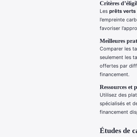
Critères d’éligi
Les
prêts verts
l’empreinte car
favoriser l’appr
Meilleures pra
Comparer les tau
seulement les ta
offertes par dif
financement.
Ressources et 
Utilisez des pl
spécialisés et d
financement dis
Études de ca