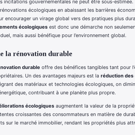
s incitations gouvernementales ne peut être sous-estimée. 
rénovations écologiques en abaissant les barrières économ
ur encourager un virage global vers des pratiques plus dur
cements écologiques
est donc une démarche non seulemen
viduel, mais aussi bénéfique pour l’environnement global.
e la rénovation durable
énovation durable
offre des bénéfices tangibles tant pour 
opriétaires. Un des avantages majeurs est la
réduction des
tégrant des matériaux et technologies écologiques, on dimin
ergétique, contribuant à une planète plus propre.
liorations écologiques
augmentent la valeur de la proprié
tentes croissantes des consommateurs en matière de durabil
ts sur le marché immobilier, rendant les propriétés plus att