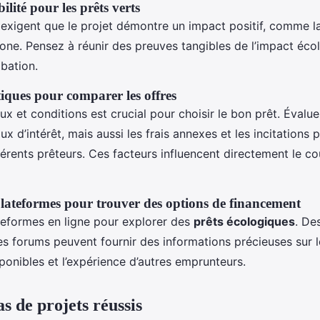
bilité pour les prêts verts
exigent que le projet démontre un impact positif, comme l
bone. Pensez à réunir des preuves tangibles de l’impact éco
obation.
tiques pour comparer les offres
x et conditions est crucial pour choisir le bon prêt. Évalu
ux d’intérêt, mais aussi les frais annexes et les incitations p
férents prêteurs. Ces facteurs influencent directement le co
plateformes pour trouver des options de financement
ateformes en ligne pour explorer des
prêts écologiques
. De
es forums peuvent fournir des informations précieuses sur 
ponibles et l’expérience d’autres emprunteurs.
s de projets réussis