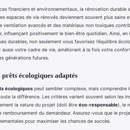
ces financiers et environnementaux, la rénovation durable a
Les espaces de vie rénovés deviennent souvent plus sains e
 ventilation avancés et des matériaux non toxiques contrib
ur, influençant positivement le bien-être quotidien. Ainsi, en 
ues durables, non seulement vous favorisez l’équilibre écol
 aussi votre cadre de vie, améliorant à la fois votre confor
les générations futures.
 prêts écologiques adaptés
ts écologiques
peut sembler complexe, mais comprendre 
toute la différence. Les critères varient souvent selon les in
ement la nature du projet (doit être
éco-responsable
), le
de remboursement du demandeur. Assurez-vous que le proje
ementales pour maximiser les chances de succès.