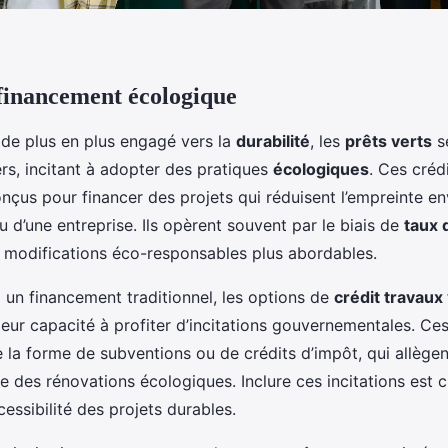
financement écologique
de plus en plus engagé vers la
durabilité
, les
prêts verts
s
rs, incitant à adopter des pratiques
écologiques
. Ces créd
nçus pour financer des projets qui réduisent l’empreinte e
 d’une entreprise. Ils opèrent souvent par le biais de
taux 
s modifications éco-responsables plus abordables.
 un financement traditionnel, les options de
crédit travaux
leur capacité à profiter d’incitations gouvernementales. Ces
 la forme de subventions ou de crédits d’impôt, qui allègen
e des rénovations écologiques. Inclure ces incitations est cr
essibilité des projets durables.