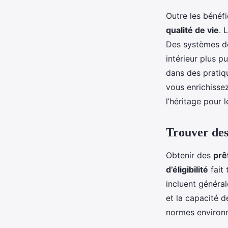
Outre les bénéfi
qualité de vie
. 
Des systèmes de
intérieur plus p
dans des pratiq
vous enrichissez
l’héritage pour 
Trouver des
Obtenir des
prê
d’éligibilité
fait 
incluent général
et la capacité 
normes environn