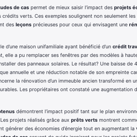
tudes de cas
permet de mieux saisir l’impact des
projets é
s crédits verts. Ces exemples soulignent non seulement les 
ent des
leçons
précieuses pour ceux qui envisagent une
rén
le d’une maison unifamiliale ayant bénéficié d’un
crédit tra
t, elle a pu remplacer ses fenêtres par des modèles à haute
nstaller des panneaux solaires. Le résultat? Une baisse de 
ique annuelle et une réduction notable de son empreinte ca
oncerne la rénovation d’un immeuble ancien transformé en u
urables. Les propriétaires ont constaté une augmentation d
btenus
démontrent l’impact positif tant sur le plan environ
Les projets réalisés grâce aux
prêts verts
montrent commen
t générer des économies d’énergie tout en augmentant la