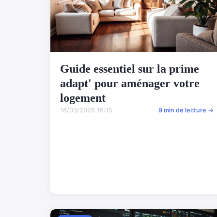
Guide essentiel sur la prime
adapt' pour aménager votre
logement
18/03/2026 16:15
9 min de lecture →