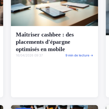
Maîtriser cashbee : des
placements d'épargne
optimisés en mobile
16/04/2026 09:37
9 min de lecture →