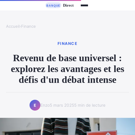
Accueil
›
Finance
FINANCE
Revenu de base universel :
explorez les avantages et les
défis d'un débat intense
Enzo
5 mars 2025
5 min de lecture
E